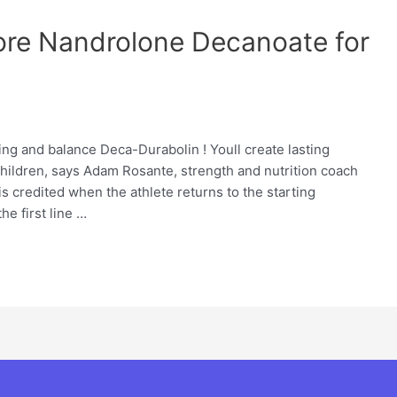
ore Nandrolone Decanoate for
ng and balance Deca-Durabolin ! Youll create lasting
 children, says Adam Rosante, strength and nutrition coach
 credited when the athlete returns to the starting
e first line …