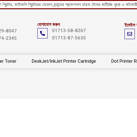
রিন্টার, ফটোকপি প্রিন্টারের যেকোন ব্র্যান্ডের প্রফেশনাল চায়না টোনার কার্ট্রিজ খুচরা ও পা
যোগাযোগ করুন
ইমেইল 
01713-58-8267
29-8047
01713-87-5635
74-2345
ter Toner
DeskJet/InkJet Printer Cartridge
Dot Printer 