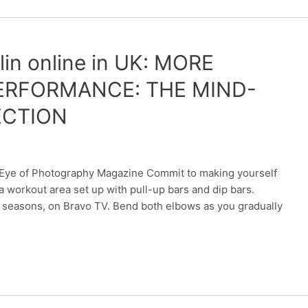
lin online in UK: MORE
ERFORMANCE: THE MIND-
ECTION
e Eye of Photography Magazine Commit to making yourself
a workout area set up with pull-up bars and dip bars.
s seasons, on Bravo TV. Bend both elbows as you gradually