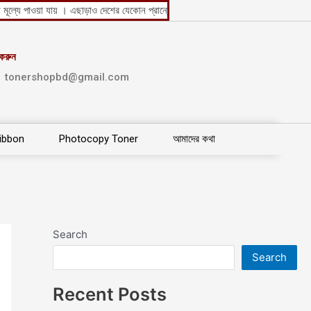
ইকারী মূল্যে পাওয়া যায় । এছাড়াও দেশের যেকোন প্রান্তে কুরিয়ার সার্ভিসের মাধ্যমে অফিস ও হো
করুন
tonershopbd@gmail.com
Ribbon
Photocopy Toner
আমাদের কথা
Search
Search
Recent Posts